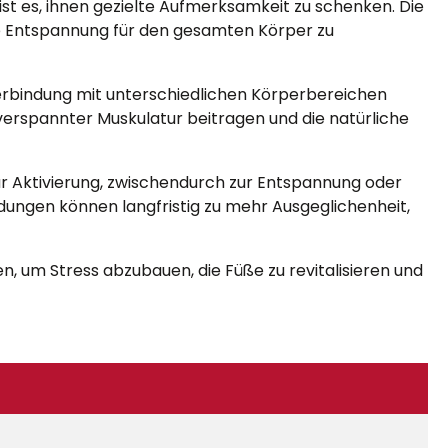
st es, ihnen gezielte Aufmerksamkeit zu schenken. Die
nde Entspannung für den gesamten Körper zu
Verbindung mit unterschiedlichen Körperbereichen
erspannter Muskulatur beitragen und die natürliche
zur Aktivierung, zwischendurch zur Entspannung oder
ungen können langfristig zu mehr Ausgeglichenheit,
hen, um Stress abzubauen, die Füße zu revitalisieren und