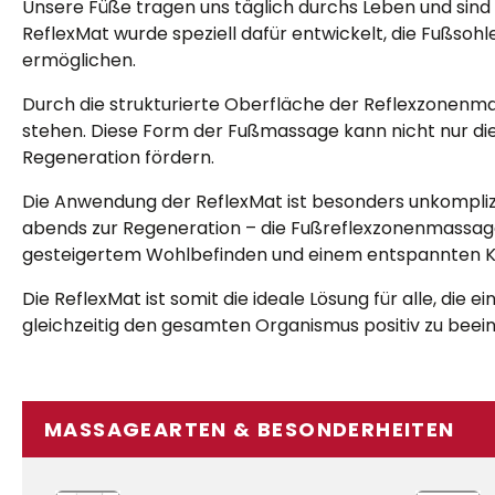
Unsere Füße tragen uns täglich durchs Leben und sind
ReflexMat wurde speziell dafür entwickelt, die Fußsoh
ermöglichen.
Durch die strukturierte Oberfläche der Reflexzonenma
stehen. Diese Form der Fußmassage kann nicht nur di
Regeneration fördern.
Die Anwendung der ReflexMat ist besonders unkomplizie
abends zur Regeneration – die Fußreflexzonenmassage
gesteigertem Wohlbefinden und einem entspannten K
Die ReflexMat ist somit die ideale Lösung für alle, die
gleichzeitig den gesamten Organismus positiv zu beein
MASSAGEARTEN & BESONDERHEITEN