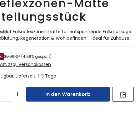
eflexzonen-Matte
tellungsstück
exMat Fußreflexzonenmatte für entspannende Fußmassage.
hblutung, Regeneration & Wohlbefinden – ideal für Zuhause.
%
39,90 €*
(4.99% gespart)
MwSt. zzgl. Versandkosten
ügbar, Lieferzeit: 1-3 Tage
In den Warenkorb