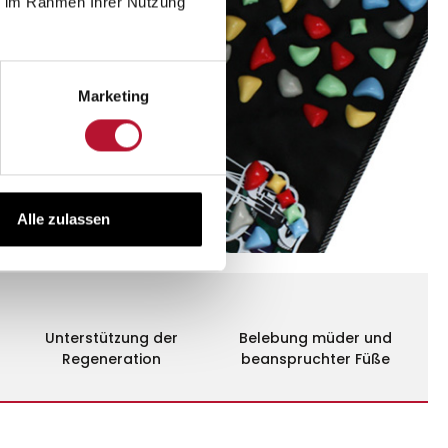
ie im Rahmen Ihrer Nutzung
Marketing
Alle zulassen
Unterstützung der
Belebung müder und
Regeneration
beanspruchter Füße