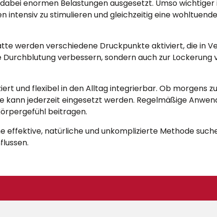
 dabei enormen Belastungen ausgesetzt. Umso wichtiger i
len intensiv zu stimulieren und gleichzeitig eine wohltue
tte werden verschiedene Druckpunkte aktiviert, die in 
e Durchblutung verbessern, sondern auch zur Lockerung v
rt und flexibel in den Alltag integrierbar. Ob morgens 
 kann jederzeit eingesetzt werden. Regelmäßige Anwend
örpergefühl beitragen.
 eine effektive, natürliche und unkomplizierte Methode suc
flussen.