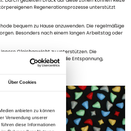
. Durch gezielten Druck auf diese Zonen können Reize
 körpereigenen Regenerationsprozesse unterstützt
 Methode bequem zu Hause anzuwenden. Die regelmäßige
sorgen. Besonders nach einem langen Arbeitstag oder
innere Gleichgewicht zu unterstützen. Die
idealen Begleiter für alle, die Entspannung,
Über Cookies
 Medien anbieten zu können
hrer Verwendung unserer
 führen diese Informationen