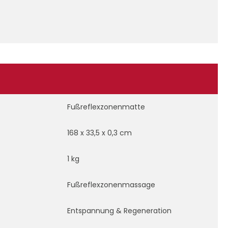
n
Fußreflexzonenmatte
168 x 33,5 x 0,3 cm
1 kg
Fußreflexzonenmassage
Entspannung & Regeneration