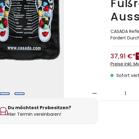
Fußr
Auss
CASADA Refl
Fördert Durc
37,91 €*
Preise inkl. 
Sofort verf
Du möchtest Probesitzen?
Hier Termin vereinbaren!