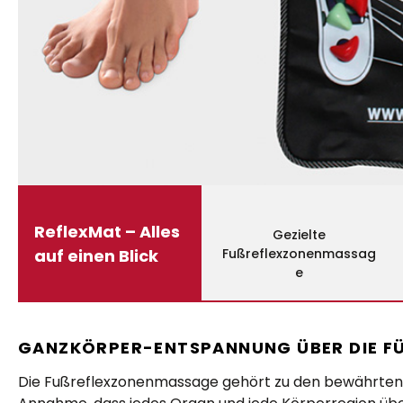
ReflexMat – Alles
Gezielte
auf einen Blick
Fußreflexzonenmassag
e
GANZKÖRPER-ENTSPANNUNG ÜBER DIE F
Die Fußreflexzonenmassage gehört zu den bewährten M