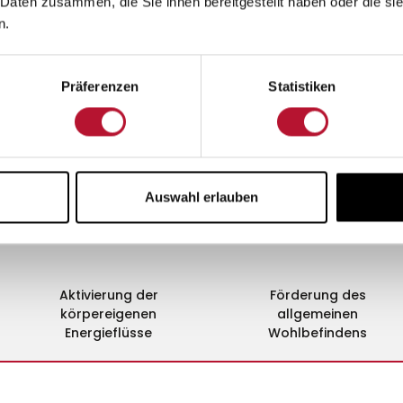
 Daten zusammen, die Sie ihnen bereitgestellt haben oder die s
n.
Präferenzen
Statistiken
Auswahl erlauben
Aktivierung der
Förderung des
körpereigenen
allgemeinen
Energieflüsse
Wohlbefindens