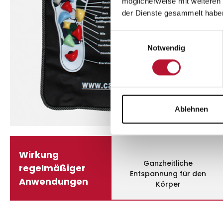
möglicherweise mit weiteren
der Dienste gesammelt habe
Einwilligungsauswahl
Notwendig
Ablehnen
Wirkung
Ganzheitliche
regelmäßiger
Entspannung für den
Anwendungen
Körper