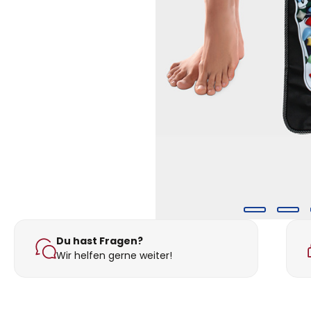
Du hast Fragen?
Wir helfen gerne weiter!