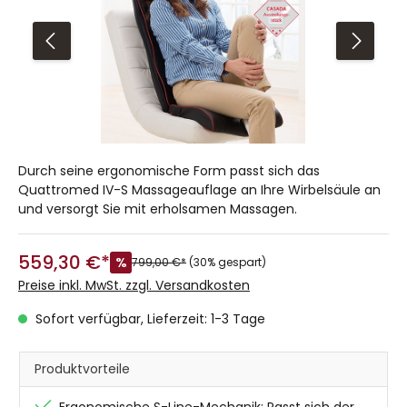
Durch seine ergonomische Form passt sich das
Quattromed IV-S Massageauflage an Ihre Wirbelsäule an
und versorgt Sie mit erholsamen Massagen.
559,30 €*
%
799,00 €*
(30% gespart)
Preise inkl. MwSt. zzgl. Versandkosten
Sofort verfügbar, Lieferzeit: 1-3 Tage
Produktvorteile
Ergonomische S-Line-Mechanik: Passt sich der