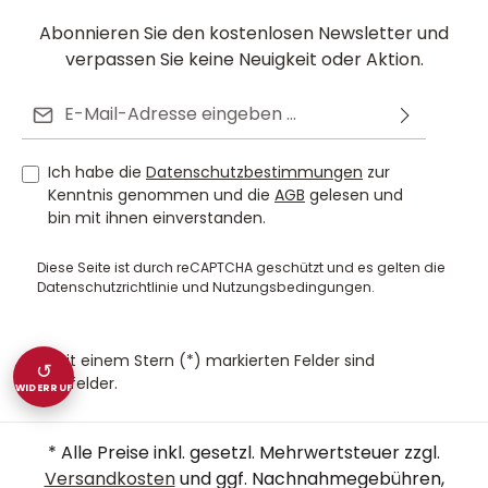
Abonnieren Sie den kostenlosen Newsletter und
verpassen Sie keine Neuigkeit oder Aktion.
E-Mail-Adresse*
Ich habe die
Datenschutzbestimmungen
zur
Kenntnis genommen und die
AGB
gelesen und
bin mit ihnen einverstanden.
Diese Seite ist durch reCAPTCHA geschützt und es gelten die
Datenschutzrichtlinie
und
Nutzungsbedingungen
.
Die mit einem Stern (*) markierten Felder sind
↺
Pflichtfelder.
WIDERRUF
* Alle Preise inkl. gesetzl. Mehrwertsteuer zzgl.
Versandkosten
und ggf. Nachnahmegebühren,