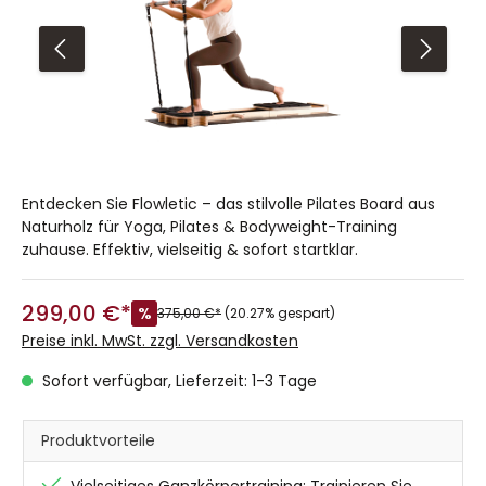
Entdecken Sie Flowletic – das stilvolle Pilates Board aus
Naturholz für Yoga, Pilates & Bodyweight-Training
zuhause. Effektiv, vielseitig & sofort startklar.
299,00 €*
%
375,00 €*
(20.27% gespart)
Preise inkl. MwSt. zzgl. Versandkosten
Sofort verfügbar, Lieferzeit: 1-3 Tage
Produktvorteile
Vielseitiges Ganzkörpertraining: Trainieren Sie