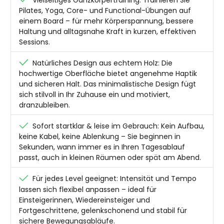
Pilates, Yoga, Core- und Functional-Übungen auf
einem Board – für mehr Körperspannung, bessere
Haltung und alltagsnahe Kraft in kurzen, effektiven
Sessions.
Natürliches Design aus echtem Holz: Die
hochwertige Oberfläche bietet angenehme Haptik
und sicheren Halt. Das minimalistische Design fügt
sich stilvoll in Ihr Zuhause ein und motiviert,
dranzubleiben.
Sofort startklar & leise im Gebrauch: Kein Aufbau,
keine Kabel, keine Ablenkung – Sie beginnen in
Sekunden, wann immer es in Ihren Tagesablauf
passt, auch in kleinen Räumen oder spät am Abend.
Für jedes Level geeignet: Intensität und Tempo
lassen sich flexibel anpassen – ideal für
Einsteigerinnen, Wiedereinsteiger und
Fortgeschrittene, gelenkschonend und stabil für
sichere Bewegungsabläufe.