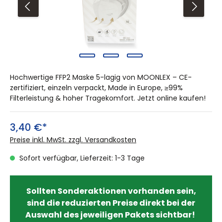
Hochwertige FFP2 Maske 5-lagig von MOONLEX – CE-
zertifiziert, einzeln verpackt, Made in Europe, ≥99%
Filterleistung & hoher Tragekomfort. Jetzt online kaufen!
3,40 €*
Preise inkl. MwSt. zzgl. Versandkosten
Sofort verfügbar, Lieferzeit: 1-3 Tage
Sollten Sonderaktionen vorhanden sein,
sind die reduzierten Preise direkt bei der
Auswahl des jeweiligen Pakets sichtbar!